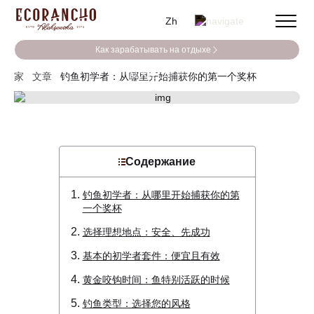
Zh
Как зарабатывать на отдыхе
夏天
冬天
家
文章
钓鱼初学者：从哪里开始捕获你的第一个奖杯
Содержание
钓鱼初学者：从哪里开始捕获你的第
一个奖杯
选择理想地点：安全、先成功
基本的初学者套件：便宜且有效
黄金咬钩时间：鱼特别活跃的时候
钓鱼类型：选择您的风格