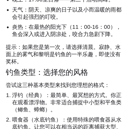
天气：阴天、凉爽的日子以及小而温暖的雨都
会引起强烈的叮咬。
炎热：在最热的阳光下（11：00-16：00），
鱼会深入或进入阴凉处，咬合力急剧下降。
提示：如果您是第一次，请选择清晨。寂静、水
面上的雾气和黎明是钓鱼的一半乐趣，即使没有
奖杯。
钓鱼类型：选择您的风格
尝试这三种基本类型来找到您理想的格式：
浮钓（经典）：最简单、最冥想的方式。你正
在观看漂浮物。非常适合捕捉中小型和平鱼类
（鲫鱼、蟑螂）。
喂食器（水底钓鱼）：使用特殊的喂食器从水
底钓鱼。让您可以在相当远的距离捕获大型、