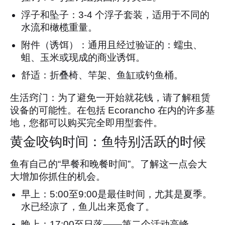
浮子和坠子：3-4 个浮子套装，适用于不同的
水流和橄榄重量。
附件（诱饵）：通用且经过验证的：蠕虫、
蛆、玉米或现成的商业诱饵。
舒适：折叠椅、竿架、鱼缸或钓鱼桶。
生活窍门：为了避免一开始就花钱，请了解租赁
设备的可能性。在包括 Ecorancho 在内的许多基
地，您都可以购买完全即用型套件。
黄金咬钩时间：鱼特别活跃的时候
鱼有自己的“早餐和晚餐时间”。了解这一点会大
大增加你抓住的机会。
早上：5:00至9:00是最佳时间，尤其是夏季。
水已经凉了，鱼儿出来觅食了。
晚上：17:00至日落——第二个活动高峰。