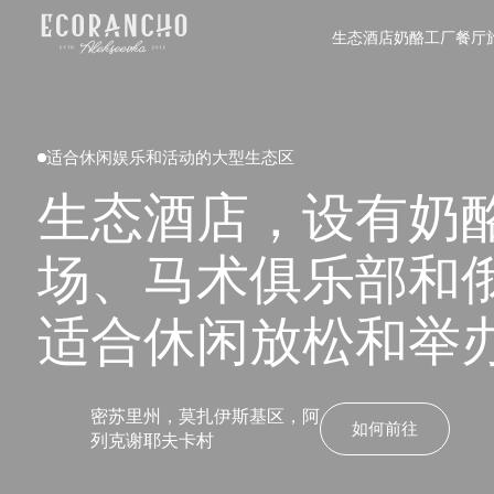
生态酒店
奶酪工厂
餐厅
适合休闲娱乐和活动的大型生态区
生态酒店，设有奶
场、马术俱乐部和
适合休闲放松和举
密苏里州，莫扎伊斯基区，阿
如何前往
列克谢耶夫卡村