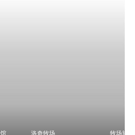
旅馆
洛奇牧场
牧场旅馆