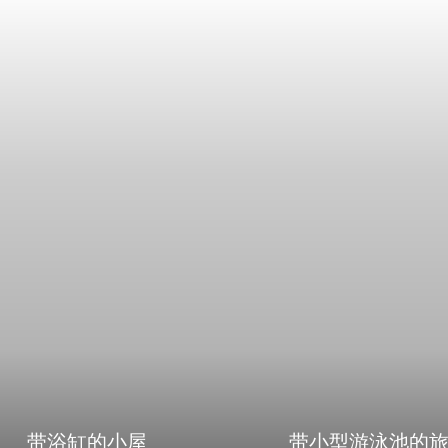
带浴缸的小屋
带小型游泳池的