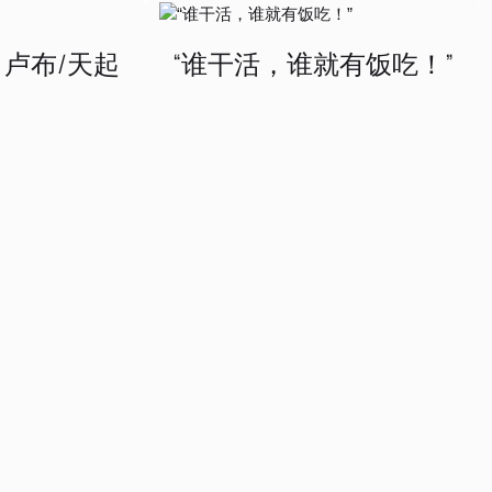
0 卢布/天起
“谁干活，谁就有饭吃！”