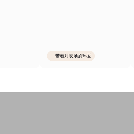
带着对农场的热爱