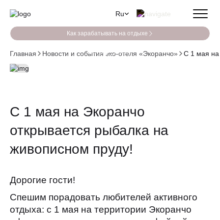
Ru
Как зарабатывать на отдыхе
Лето
Зима
Главная
Новости и события эко-отеля «Экоранчо»
С 1 мая на
С 1 мая на Экоранчо
открывается рыбалка на
живописном пруду!
Дорогие гости!
Спешим порадовать любителей активного
отдыха: с 1 мая на территории Экоранчо