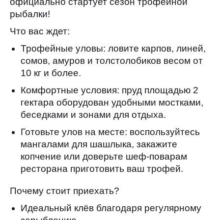
официально стартует сезон трофейной
рыбалки!
Что вас ждет:
Трофейные уловы: ловите карпов, линей,
сомов, амуров и толстолобиков весом от
10 кг и более.
Комфортные условия: пруд площадью 2
гектара оборудован удобными мостками,
беседками и зонами для отдыха.
Готовьте улов на месте: воспользуйтесь
мангалами для шашлыка, закажите
копчение или доверьте шеф-поварам
ресторана приготовить ваш трофей.
Почему стоит приехать?
Идеальный клёв благодаря регулярному