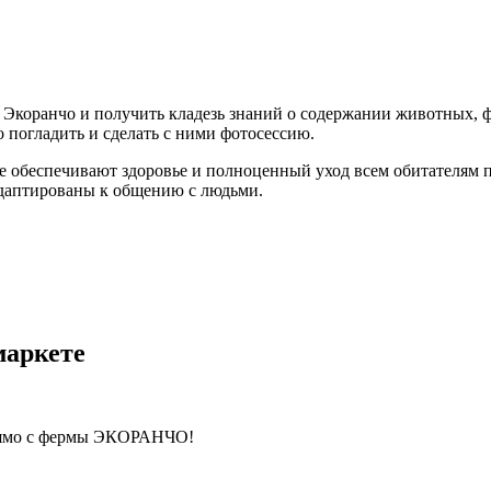
е Экоранчо и получить кладезь знаний о содержании животных, 
о погладить и сделать с ними фотосессию.
е обеспечивают здоровье и полноценный уход всем обитателям п
адаптированы к общению с людьми.
маркете
прямо с фермы ЭКОРАНЧО!