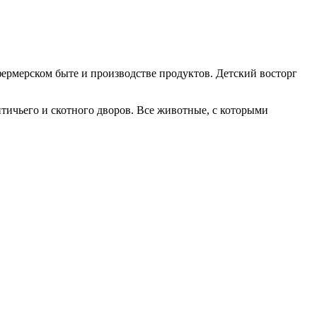
фермерском быте и производстве продуктов. Детский восторг
тичьего и скотного дворов. Все животные, с которыми