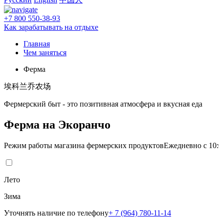
+7 800 550-38-93
Как зарабатывать на отдыхе
Главная
Чем заняться
Ферма
埃科兰乔农场
Фермерский быт - это позитивная атмосфера и вкусная еда
Ферма на Экоранчо
Режим работы магазина фермерских продуктов
Ежедневно с 10:
Лето
Зима
Уточнять наличие по телефону
+ 7 (964) 780-11-14