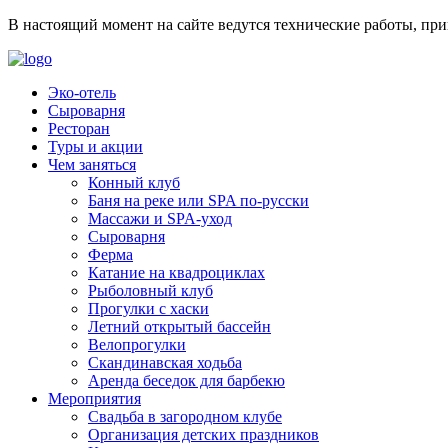
В настоящий момент на сайте ведутся технические работы, пр
Эко-отель
Сыроварня
Ресторан
Туры и акции
Чем заняться
Конный клуб
Баня на реке или SPA по-русски
Массажи и SPA-уход
Сыроварня
Ферма
Катание на квадроциклах
Рыболовный клуб
Прогулки с хаски
Летний открытый бассейн
Велопрогулки
Скандинавская ходьба
Аренда беседок для барбекю
Мероприятия
Свадьба в загородном клубе
Организация детских праздников