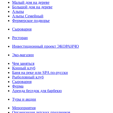
Малый дом на дереве
Большой дом на дереве
Альпы
Альпы Семейный
Фермерское подворье
Сыроварня
Ресторан
Инвестиционный проект ЭКОРАНЧО
Эко-магазин
Чем заняться
Конный клуб
Баня на реке или SPA по-русски
Рыболовный клуб
Сыроварня
Ферма
Аренда беседок для барбекю
Туры и акции
Мероприятия
Организация детских праздников