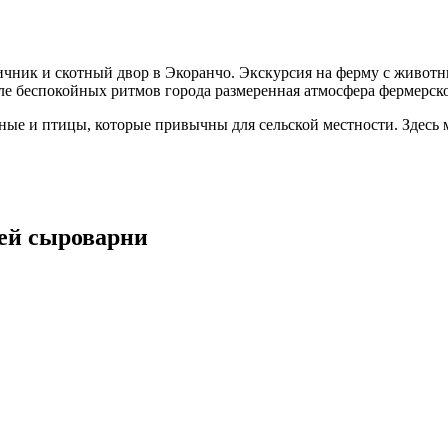
птичник и скотный двор в Экоранчо. Экскурсия на ферму с живо
сле беспокойных ритмов города размеренная атмосфера фермерск
ные и птицы, которые привычны для сельской местности. Здесь 
ей сыроварни