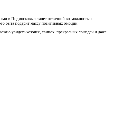
тными в Подмосковье станет отличной возможностью
ого быта подарит массу позитивных эмоций.
можно увидеть козочек, свинок, прекрасных лошадей и даже