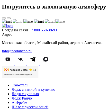
Погрузитесь в экологичную атмосферу
Всегда на связи
+7 800 550-38-93
Адрес
Московская область, Можайский район, деревня Алексеевка
info@ecorancho.ru
Эко-отель
Лодж с ванной и купелью
Лодж с купелью
Лодж Ранчо
А-Фрейм
Шале с русской баней